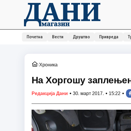
Почетна
Вести
Друштво
Привреда
Т
/
Хроника
На Хоргошу заплењен
•
•
•
Редакција Дани
30. март 2017.
15:22