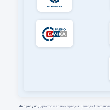
Импресум:
Директор и главни уредник: Владан Стефанови