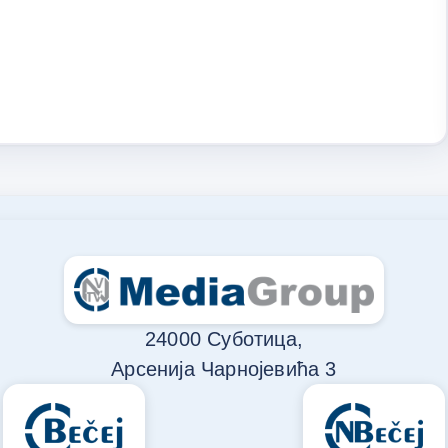
24000 Суботица,
Арсенија Чарнојевића 3