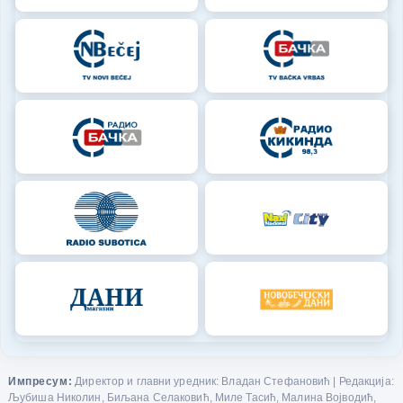
Импресум:
Директор и главни уредник: Владан Стефановић | Редакција:
Љубиша Николин, Биљана Селаковић, Миле Тасић, Малина Војводић,