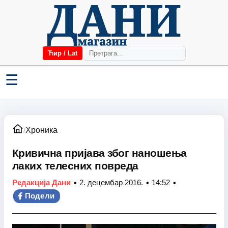
Ћир / Lat
☰
/
Хроника
Кривична пријава због наношења
лаких телесних повреда
•
•
•
Редакција Дани
2. децембар 2016.
14:52
Подели