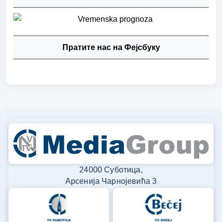
Пратите нас на Фејсбуку
24000 Суботица,
Арсенија Чарнојевића 3