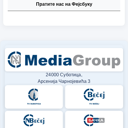
Пратите нас на Фејсбуку
24000 Суботица,
Арсенија Чарнојевића 3