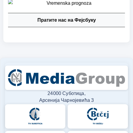
Пратите нас на Фејсбуку
24000 Суботица,
Арсенија Чарнојевића 3