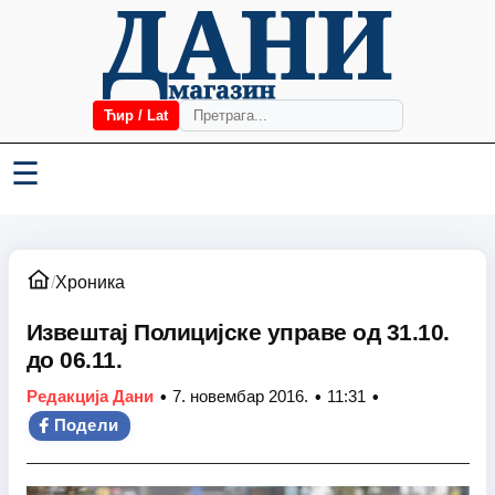
Ћир / Lat
☰
/
Хроника
Извештај Полицијске управе од 31.10.
до 06.11.
•
•
•
Редакција Дани
7. новембар 2016.
11:31
Подели