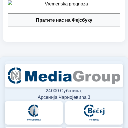
Пратите нас на Фејсбуку
24000 Суботица,
Арсенија Чарнојевића 3