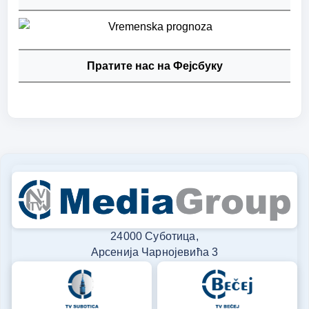
Пратите нас на Фејсбуку
24000 Суботица,
Арсенија Чарнојевића 3