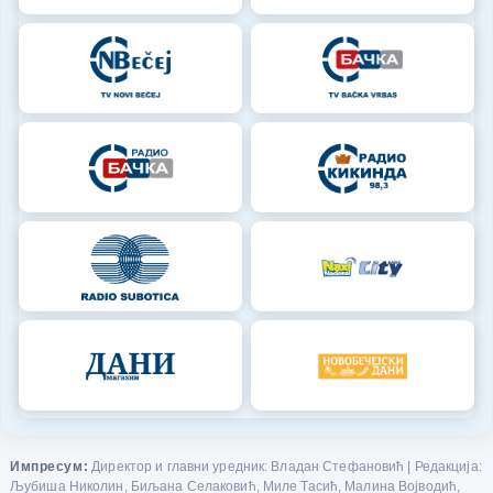
Импресум:
Директор и главни уредник: Владан Стефановић | Редакција:
Љубиша Николин, Биљана Селаковић, Миле Тасић, Малина Војводић,