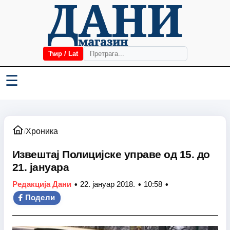
Ћир / Lat
☰
/
Хроника
Извештај Полицијске управе од 15. до
21. јануара
•
•
•
Редакција Дани
22. јануар 2018.
10:58
Подели