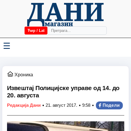
Ћир / Lat
☰
/
Хроника
Извештај Полицијске управе од 14. до
20. августа
•
•
•
Редакција Дани
21. август 2017.
9:58
Подели