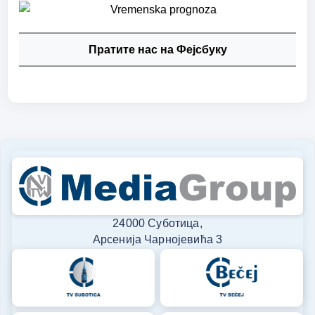
Пратите нас на Фејсбуку
24000 Суботица,
Арсенија Чарнојевића 3