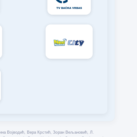
на Војводић, Вера Крстић, Зоран Вељановић, Л.