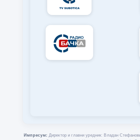
Импресум:
Директор и главни уредник: Владан Стефанови