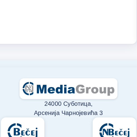
24000 Суботица,
Арсенија Чарнојевића 3