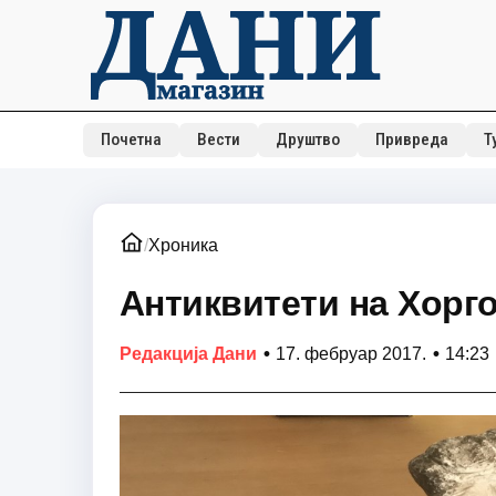
Почетна
Вести
Друштво
Привреда
Т
/
Хроника
Антиквитети на Хорг
•
•
Редакција Дани
17. фебруар 2017.
14:23