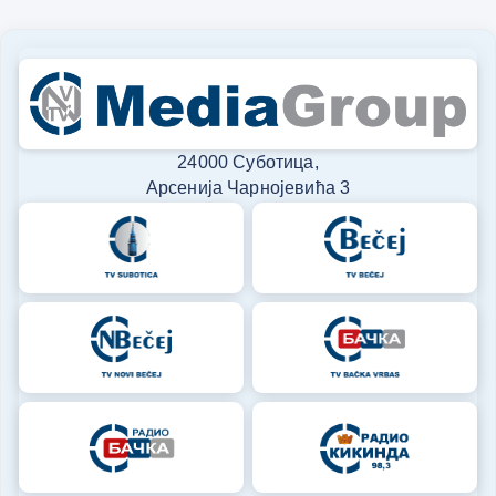
24000 Суботица,
Арсенија Чарнојевића 3