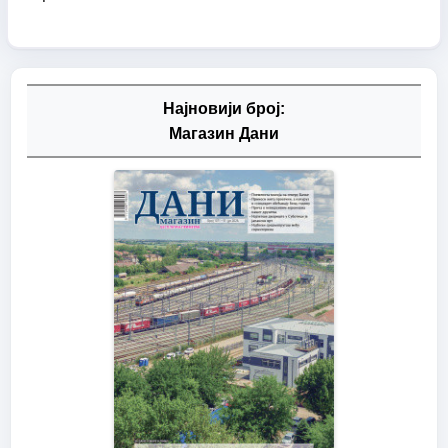
Најновији број:
Магазин Дани