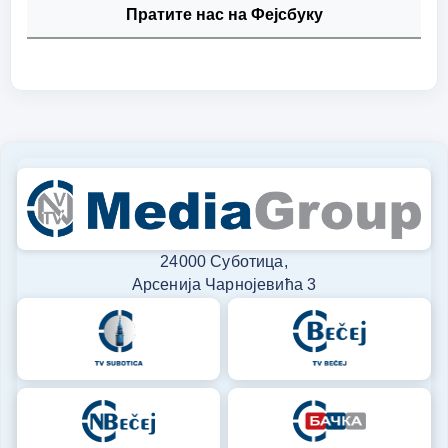
Пратите нас на Фејсбуку
24000 Суботица,
Арсенија Чарнојевића 3