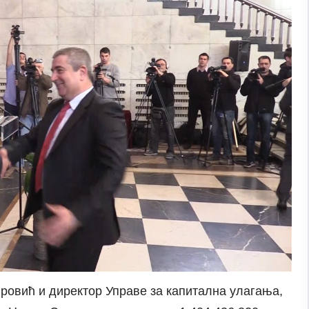
ровић и директор Управе за капитална улагања,