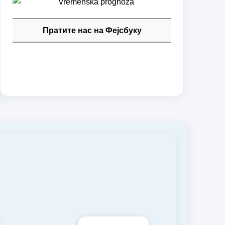
Пратите нас на Фејсбуку