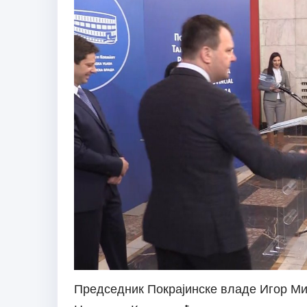
Председник Покрајинске владе Игор Ми