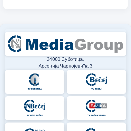
24000 Суботица,
Арсенија Чарнојевића 3