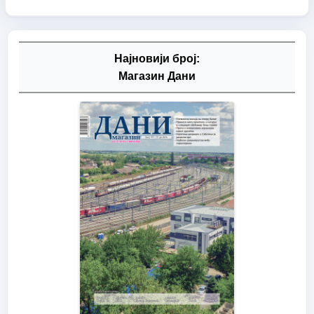
Најновији број:
Магазин Дани