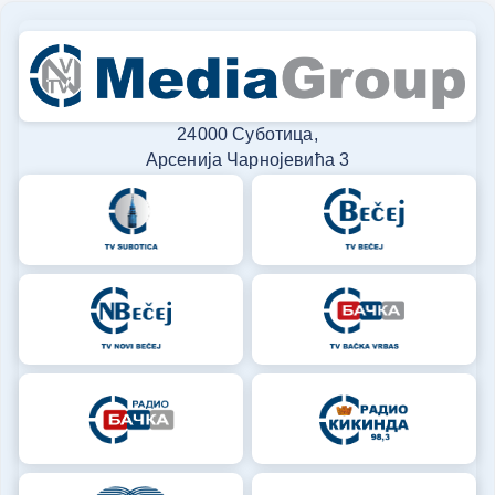
24000 Суботица,
Арсенија Чарнојевића 3