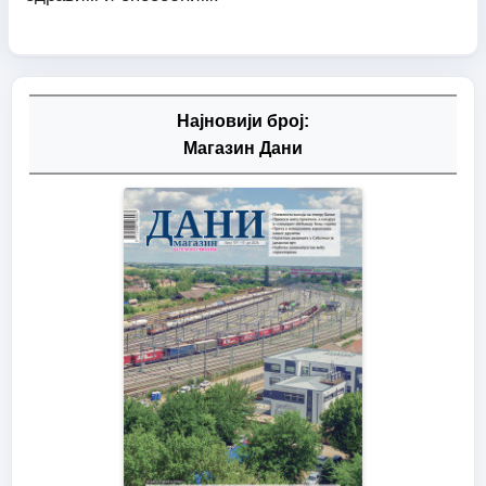
Најновији број:
Магазин Дани