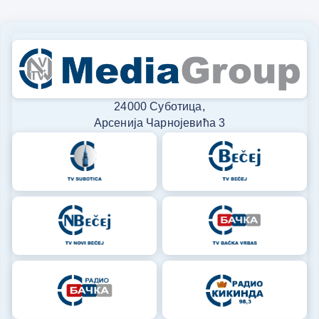
24000 Суботица,
Арсенија Чарнојевића 3