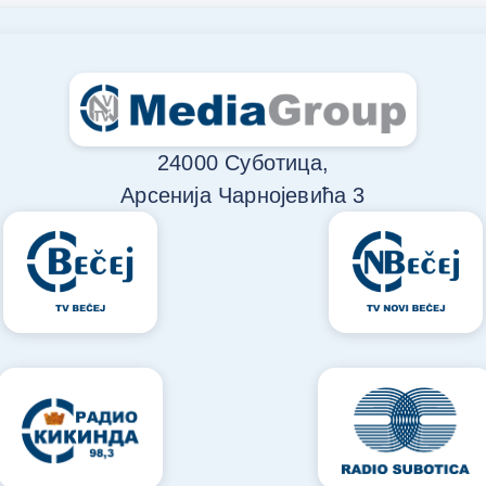
24000 Суботица,
Арсенија Чарнојевића 3