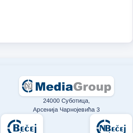
24000 Суботица,
Арсенија Чарнојевића 3