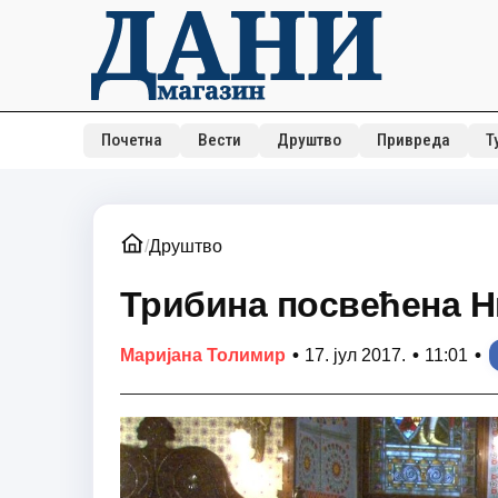
Почетна
Вести
Друштво
Привреда
Т
/
Друштво
Трибина посвећена Н
•
•
•
Маријана Толимир
17. јул 2017.
11:01