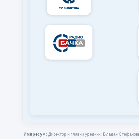
Импресум:
Директор и главни уредник: Владан Стефанови