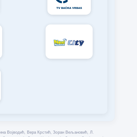
на Војводић, Вера Крстић, Зоран Вељановић, Л.