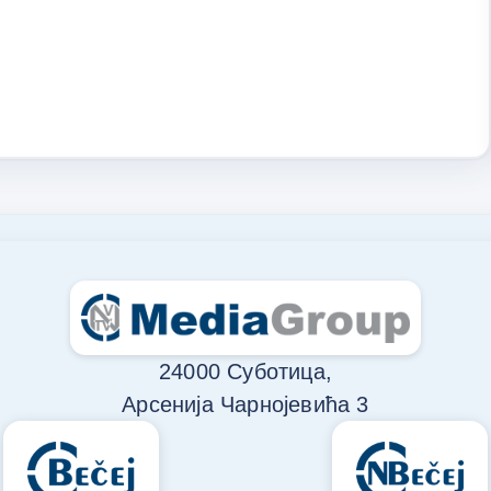
24000 Суботица,
Арсенија Чарнојевића 3