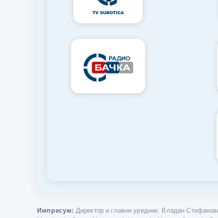
Импресум:
Директор и главни уредник: Владан Стефанови