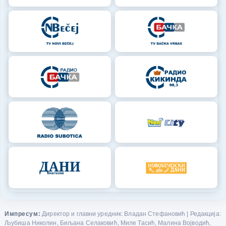
Импресум:
Директор и главни уредник: Владан Стефановић | Редакција:
Љубиша Николин, Биљана Селаковић, Миле Тасић, Малина Војводић,