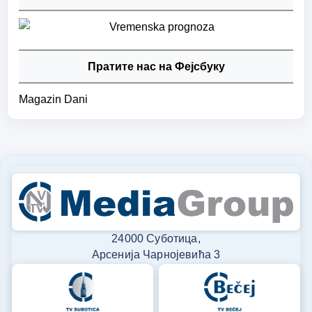
Пратите нас на Фејсбуку
Magazin Dani
24000 Суботица,
Арсенија Чарнојевића 3