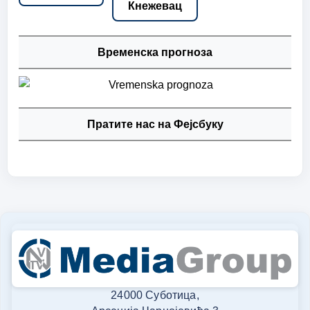
Кнежевац
Временска прогноза
Пратите нас на Фејсбуку
24000 Суботица,