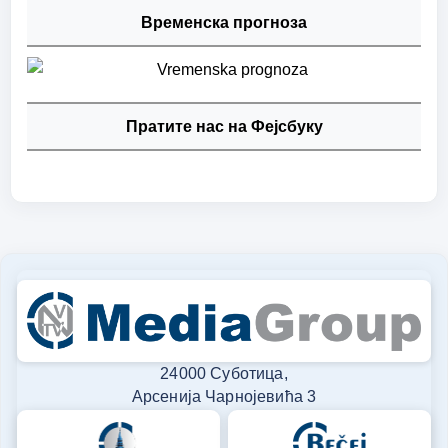
Временска прогноза
Пратите нас на Фејсбуку
24000 Суботица,
Арсенија Чарнојевића 3