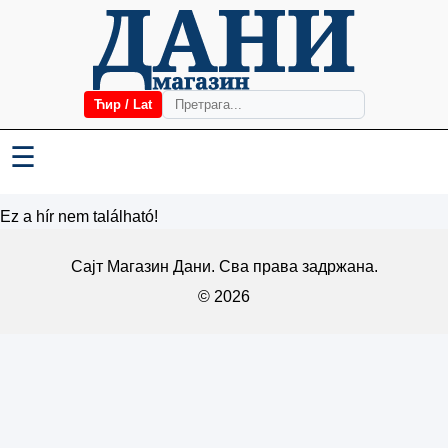
Ћир / Lat
☰
Ez a hír nem található!
Сајт Магазин Дани. Сва права задржана.
© 2026