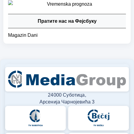
Пратите нас на Фејсбуку
Magazin Dani
24000 Суботица,
Арсенија Чарнојевића 3