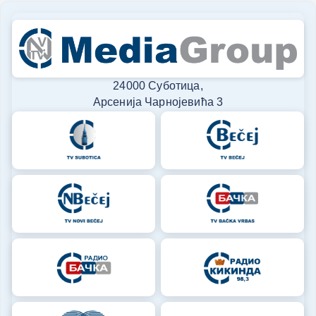
24000 Суботица,
Арсенија Чарнојевића 3