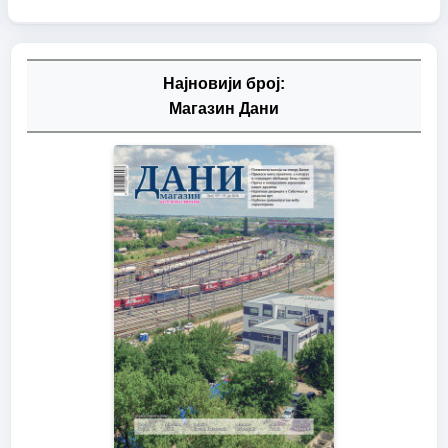
Најновији број:
Магазин Дани