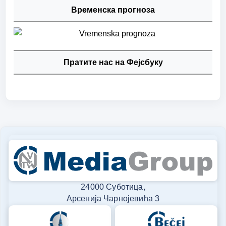
Временска прогноза
Пратите нас на Фејсбуку
24000 Суботица,
Арсенија Чарнојевића 3