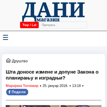
Ћир / Lat
☰
/
Друштво
Шта доносе измене и допуне Закона о
планирању и изградњи?
•
•
•
Маријана Толимир
25. јануар 2018.
13:18
Подели