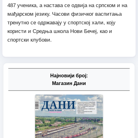
487 ученика, а настава се одвија на српском и на
мађарском језику. Часови физичког васпитања
тренутно се одржавају у спортској хали, коју
користи и Средња школа Нови Бечеј, као и
спортски клубови.
Најновији број:
Магазин Дани