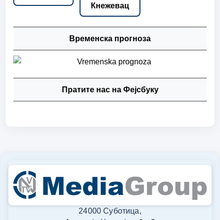
Кнежевац
Временска прогноза
Пратите нас на Фејсбуку
24000 Суботица,