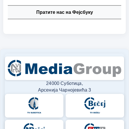
Пратите нас на Фејсбуку
24000 Суботица,
Арсенија Чарнојевића 3