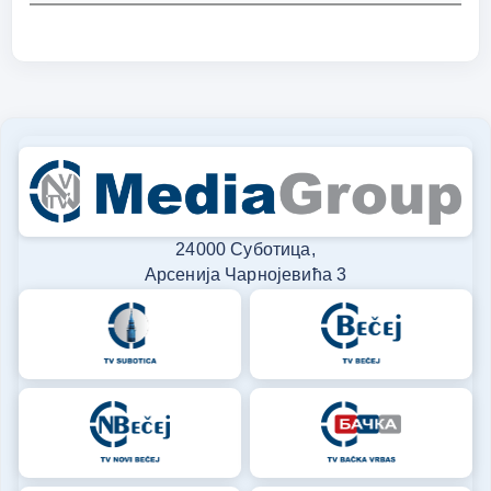
24000 Суботица,
Арсенија Чарнојевића 3