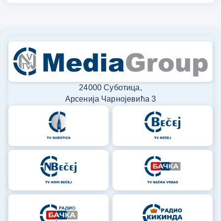
24000 Суботица,
Арсенија Чарнојевића 3