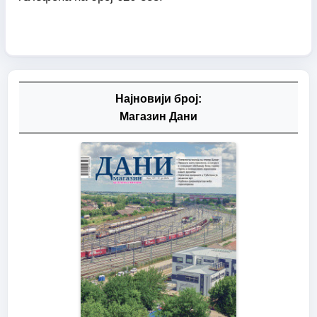
Најновији број:
Магазин Дани