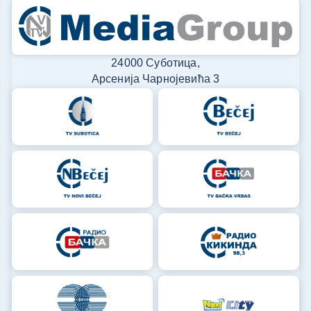
24000 Суботица,
Арсенија Чарнојевића 3