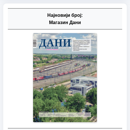
Најновији број:
Магазин Дани