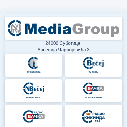
24000 Суботица,
Арсенија Чарнојевића 3