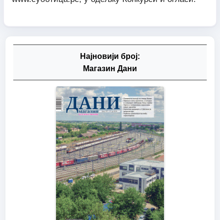
Најновији број:
Магазин Дани