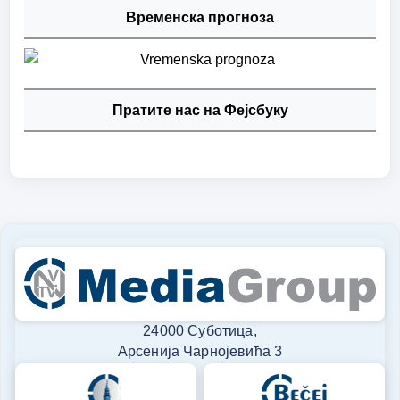
Временска прогноза
Пратите нас на Фејсбуку
24000 Суботица,
Арсенија Чарнојевића 3