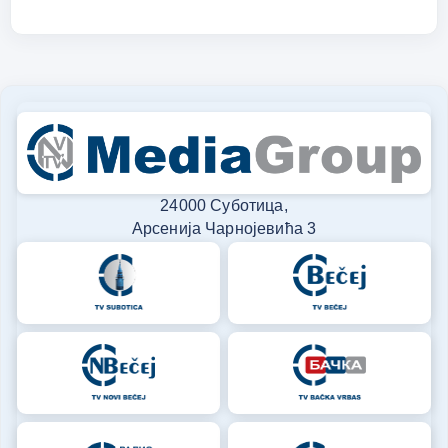
24000 Суботица,
Арсенија Чарнојевића 3