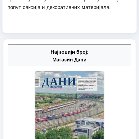
попут саксија и декоративних материјала.
Најновији број:
Магазин Дани