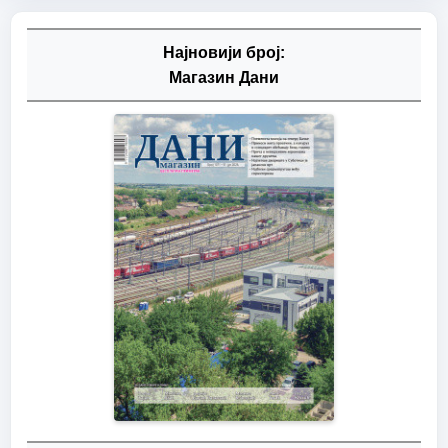
Најновији број:
Магазин Дани