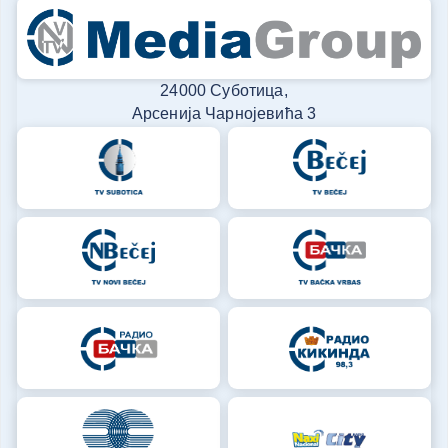
24000 Суботица,
Арсенија Чарнојевића 3