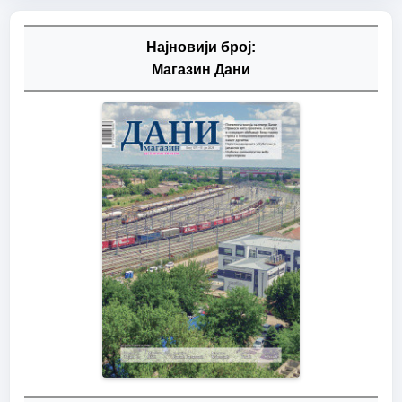
Најновији број:
Магазин Дани