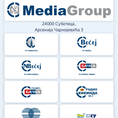
24000 Суботица,
Арсенија Чарнојевића 3