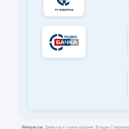
Импресум:
Директор и главни уредник: Владан Стефанови