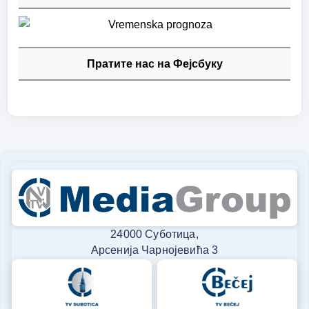
Пратите нас на Фејсбуку
24000 Суботица,
Арсенија Чарнојевића 3