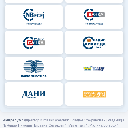
Импресум:
Директор и главни уредник: Владан Стефановић | Редакција:
Љубиша Николин, Биљана Селаковић, Миле Тасић, Малина Војводић,