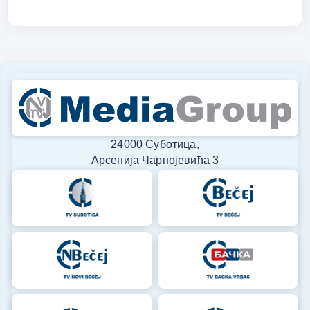
24000 Суботица,
Арсенија Чарнојевића 3