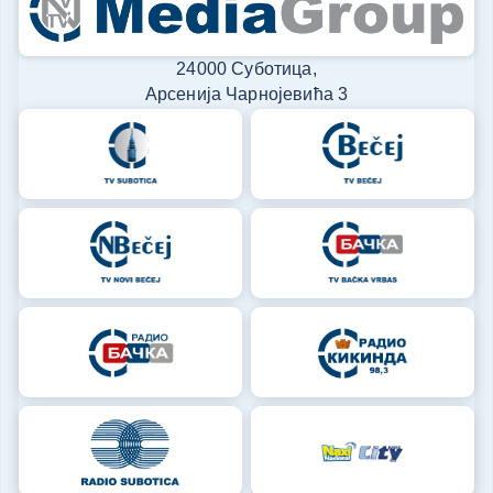
24000 Суботица,
Арсенија Чарнојевића 3