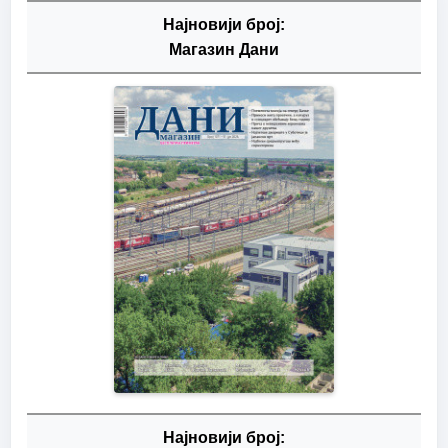
Најновији број:
Магазин Дани
Најновији број: