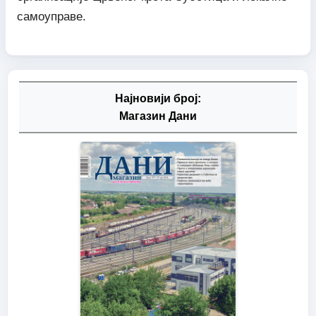
самоуправе.
Најновији број:
Магазин Дани