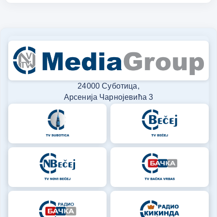
24000 Суботица,
Арсенија Чарнојевића 3