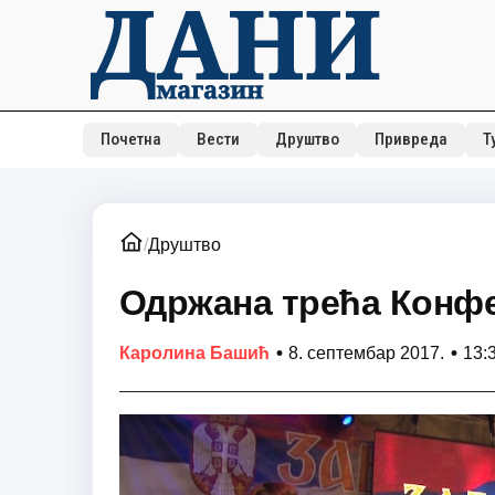
Почетна
Вести
Друштво
Привреда
Т
/
Друштво
Одржана трећа Конфе
•
•
Каролина Башић
8. септембар 2017.
13: