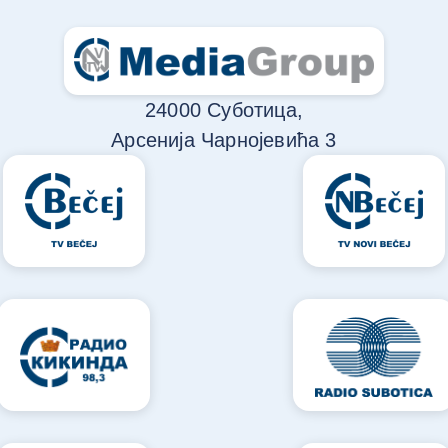
24000 Суботица,
Арсенија Чарнојевића 3