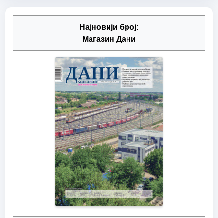
Најновији број:
Магазин Дани