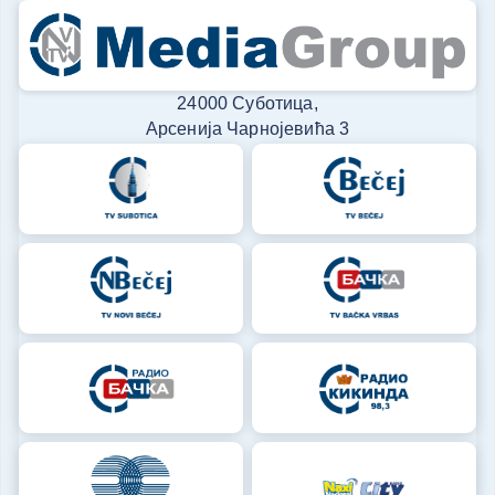
24000 Суботица,
Арсенија Чарнојевића 3