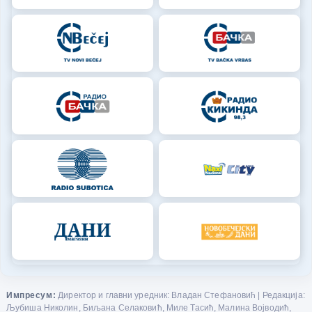
Импресум:
Директор и главни уредник: Владан Стефановић | Редакција:
Љубиша Николин, Биљана Селаковић, Миле Тасић, Малина Војводић,