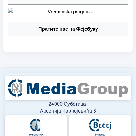
Пратите нас на Фејсбуку
24000 Суботица,
Арсенија Чарнојевића 3