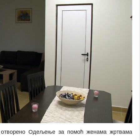
је отворено Одељење за помоћ женама жртвама