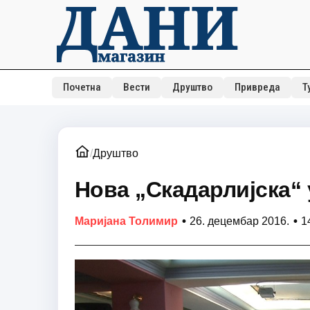
Почетна
Вести
Друштво
Привреда
Т
/
Друштво
Нова „Скадарлијска“ 
•
•
Маријана Толимир
26. децембар 2016.
1