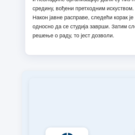
средину, вођени претходним искуством.
Након јавне расправе, следећи корак је 
односно да се студија заврши. Затим сл
решење о раду, то јест дозволи.