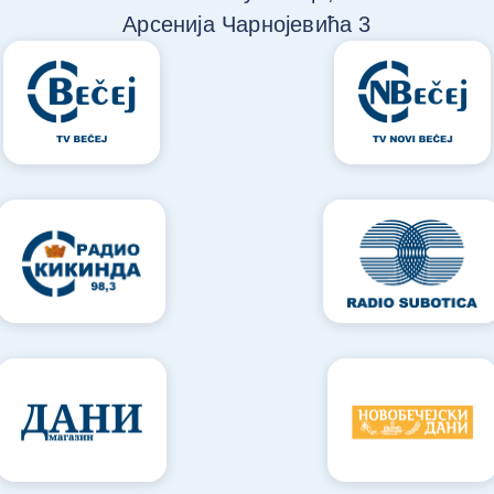
Арсенија Чарнојевића 3