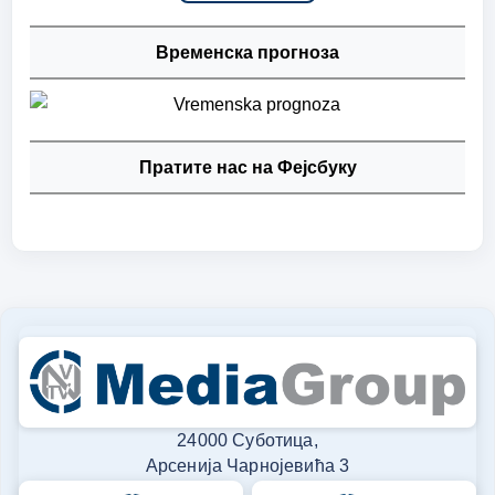
Временска прогноза
Пратите нас на Фејсбуку
24000 Суботица,
Арсенија Чарнојевића 3