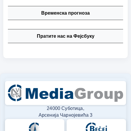
Временска прогноза
Пратите нас на Фејсбуку
24000 Суботица,
Арсенија Чарнојевића 3