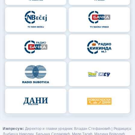
Импресум:
Директор и главни уредник: Владан Стефановић | Редакција:
Љубиша Николин, Биљана Селаковић, Миле Тасић, Малина Војводић,