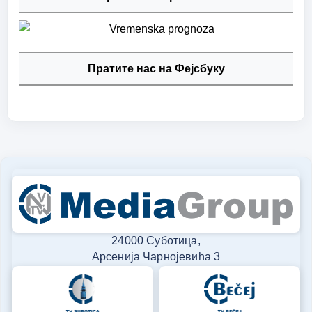
Пратите нас на Фејсбуку
24000 Суботица,
Арсенија Чарнојевића 3