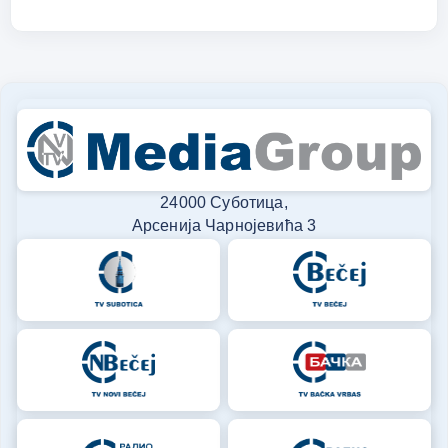
24000 Суботица,
Арсенија Чарнојевића 3