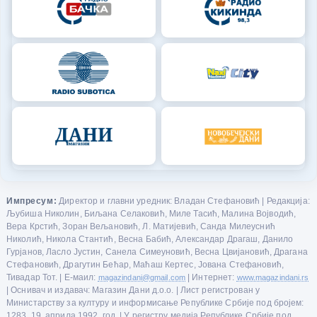
Импресум:
Директор и главни уредник: Владан Стефановић | Редакција:
Љубиша Николин, Биљана Селаковић, Миле Тасић, Малина Војводић,
Вера Крстић, Зоран Вељановић, Л. Матијевић, Санда Милеуснић
Николић, Никола Стантић, Весна Бабић, Александар Драгаш, Данило
Гурјанов, Ласло Јустин, Санела Симеуновић, Весна Цвијановић, Драгана
Стефановић, Драгутин Бећар, Маћаш Кертес, Јована Стефановић,
Тивадар Тот. | Е-маил:
magazindani@gmail.com
| Интернет:
www.magazindani.rs
| Оснивач и издавач: Магазин Дани д.о.о. | Лист регистрован у
Министарству за културу и информисање Републике Србије под бројем:
1283, 19. априла 1992. год. | У регистру медија Републике Србије под