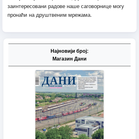
заинтересовани радове наше саговорнице могу
пронаћи на друштвеним мрежама.
Најновији број:
Магазин Дани